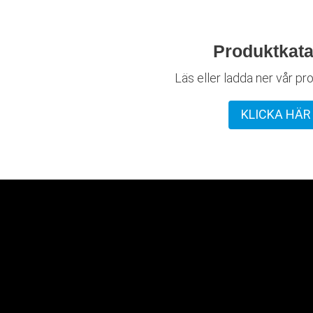
Produktkata
Läs eller ladda ner vår pr
KLICKA HÄR