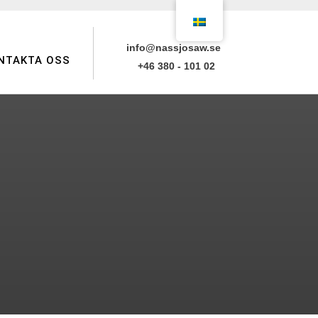
info@nassjosaw.se
NTAKTA OSS
+46 380 - 101 02