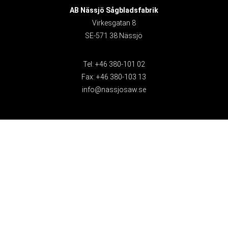
AB Nässjö Sågbladsfabrik
Virkesgatan 8
SE-571 38 Nässjö
Tel: +46 380-101 02
Fax: +46 380-103 13
info@nassjosaw.se